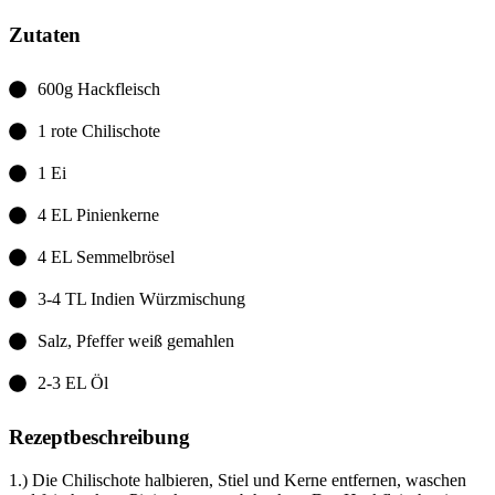
Zutaten
600g Hackfleisch
1 rote Chilischote
1 Ei
4 EL Pinienkerne
4 EL Semmelbrösel
3-4 TL Indien Würzmischung
Salz, Pfeffer weiß gemahlen
2-3 EL Öl
Rezeptbeschreibung
1.) Die Chilischote halbieren, Stiel und Kerne entfernen, waschen