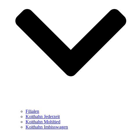
Filialen
Koithahn Jederzeit
Koithahn Mohltied
Koithahn Imbisswagen