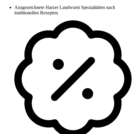
Zum
Ausgezeichnete Harzer Landwurst Spezialitäten nach
Inhalt
traditionellen Rezepten.
springen