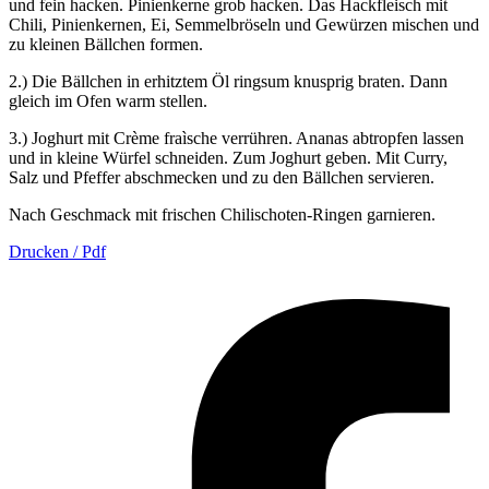
und fein hacken. Pinienkerne grob hacken. Das Hackfleisch mit
Chili, Pinienkernen, Ei, Semmelbröseln und Gewürzen mischen und
zu kleinen Bällchen formen.
2.) Die Bällchen in erhitztem Öl ringsum knusprig braten. Dann
gleich im Ofen warm stellen.
3.) Joghurt mit Crème fraìsche verrühren. Ananas abtropfen lassen
und in kleine Würfel schneiden. Zum Joghurt geben. Mit Curry,
Salz und Pfeffer abschmecken und zu den Bällchen servieren.
Nach Geschmack mit frischen Chilischoten-Ringen garnieren.
Drucken / Pdf