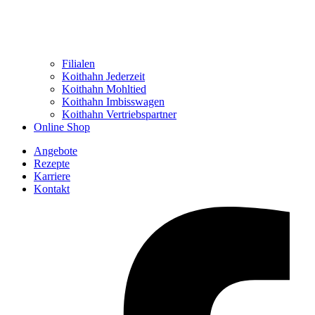
Filialen
Koithahn Jederzeit
Koithahn Mohltied
Koithahn Imbisswagen
Koithahn Vertriebspartner
Online Shop
Angebote
Rezepte
Karriere
Kontakt