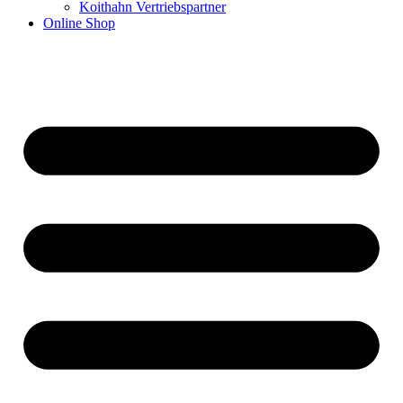
Koithahn Vertriebspartner
Online Shop