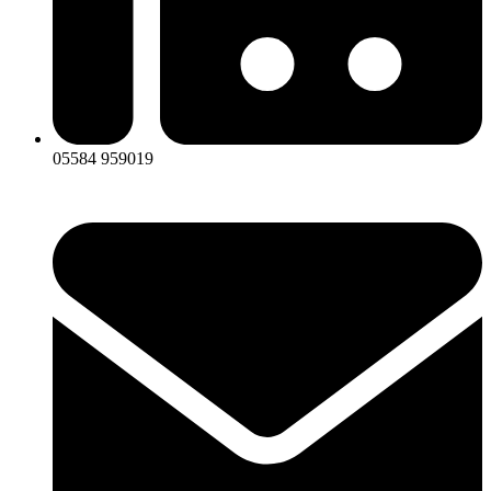
05584 959019