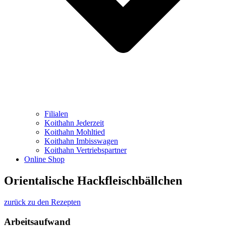
Filialen
Koithahn Jederzeit
Koithahn Mohltied
Koithahn Imbisswagen
Koithahn Vertriebspartner
Online Shop
Orientalische Hackfleischbällchen
zurück zu den Rezepten
Arbeitsaufwand